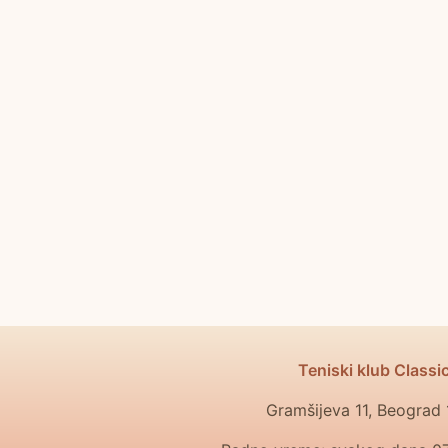
Teniski klub Classi
Gramšijeva 11, Beograd