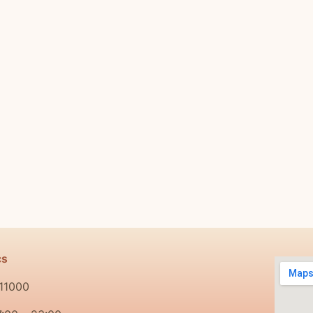
cs
 11000